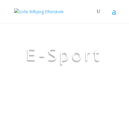
E-Sport