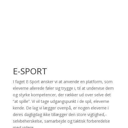
E-SPORT
I faget E-Sport ønsker vi at anvende en platform, som
eleverne allerede føler sig trygge i, til at undervise dem
og styrke kompetencer, der rækker ud over selve det
“at spille”. Vi vil tage udgangspunkt i de spil, eleverne
kende. De lag vi lægger ovenpå, er nogen eleverne i
deres dagligdag ikke tillægger den store vigtighed,-
selvbeherskelse, samarbejde og taktisk forberedelse
med videre.